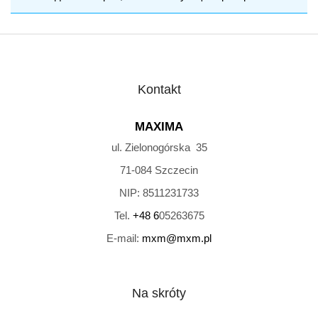
Kontakt
MAXIMA
ul. Zielonogórska 35
71-084
Szczecin
NIP:
8511231733
Tel.
+48 6
05263675
E-mail:
mxm@mxm.pl
Na skróty