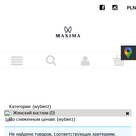
Категории: (wybierz)
Женский костюм
(0)
По сниженным ценам: (wybierz)
Не найдено товаров, соответствующих критериям.