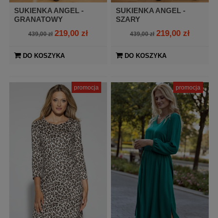
SUKIENKA ANGEL -
SUKIENKA ANGEL -
GRANATOWY
SZARY
219,00 zł
219,00 zł
439,00 zł
439,00 zł
DO KOSZYKA
DO KOSZYKA
promocja
promocja