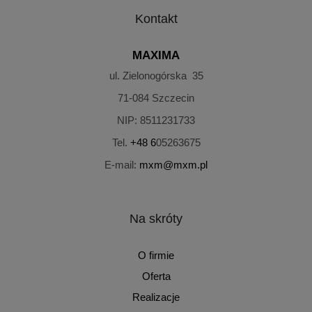
Kontakt
MAXIMA
ul. Zielonogórska 35
71-084
Szczecin
NIP:
8511231733
Tel.
+48 6
05263675
E-mail:
mxm@mxm.pl
Na skróty
O firmie
Oferta
Realizacje