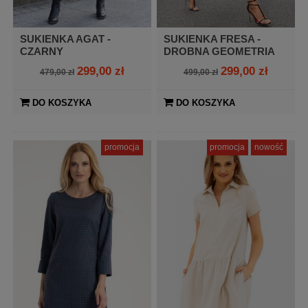
SUKIENKA AGAT -
SUKIENKA FRESA -
CZARNY
DROBNA GEOMETRIA
299,00 zł
299,00 zł
479,00 zł
499,00 zł
DO KOSZYKA
DO KOSZYKA
promocja
promocja
nowość