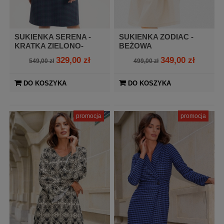
SUKIENKA SERENA -
SUKIENKA ZODIAC -
KRATKA ZIELONO-
BEŻOWA
NIEBIESKA
329,00 zł
349,00 zł
549,00 zł
499,00 zł
DO KOSZYKA
DO KOSZYKA
promocja
promocja