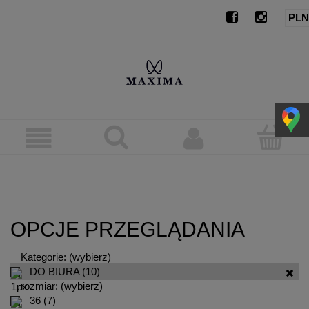
OPCJE PRZEGLĄDANIA
Kategorie: (wybierz)
DO BIURA
(10)
rozmiar: (wybierz)
36
(7)