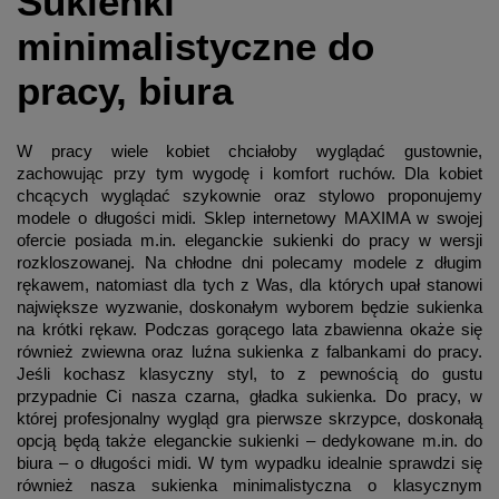
Sukienki
minimalistyczne do
pracy, biura
W pracy wiele kobiet chciałoby wyglądać gustownie,
zachowując przy tym wygodę i komfort ruchów. Dla kobiet
chcących wyglądać szykownie oraz stylowo proponujemy
modele o długości midi. Sklep internetowy MAXIMA w swojej
ofercie posiada m.in. eleganckie sukienki do pracy w wersji
rozkloszowanej. Na chłodne dni polecamy modele z długim
rękawem, natomiast dla tych z Was, dla których upał stanowi
największe wyzwanie, doskonałym wyborem będzie sukienka
na krótki rękaw. Podczas gorącego lata zbawienna okaże się
również zwiewna oraz luźna sukienka z falbankami do pracy.
Jeśli kochasz klasyczny styl, to z pewnością do gustu
przypadnie Ci nasza czarna, gładka sukienka. Do pracy, w
której profesjonalny wygląd gra pierwsze skrzypce, doskonałą
opcją będą także eleganckie sukienki – dedykowane m.in. do
biura – o długości midi. W tym wypadku idealnie sprawdzi się
również nasza sukienka minimalistyczna o klasycznym