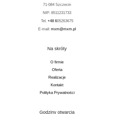
71-084
Szczecin
NIP:
8511231733
Tel.
+48 6
05263675
E-mail:
mxm@mxm.pl
Na skróty
O firmie
Oferta
Realizacje
Kontakt
Polityka Prywatności
Godziny otwarcia