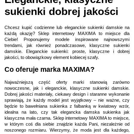
sukienki dobrej jakości
Chcesz kupić codzienne lub eleganckie sukienki damskie na
każdą okazję? Sklep internetowy MAXIMA to miejsce dla
Ciebie! Proponujemy modele inspirowane najnowszymi
trendami, jak również ponadczasowe, klasyczne sukienki
damskie. Eleganckie sukienki: proste, klasyczne i dobrej
jakości, to obowiązkowy element kobiecej szafy.
Co oferuje marka MAXIMA?
Najważniejszą część oferty marki stanowią zarówno
nowoczesne, jak i eleganckie, klasyczne sukienki damskie.
Dobrej jakości materiały, ciekawy design i staranne wykonanie
sprawiają, że każdy model jest wyjątkowy – nie ważne, czy
będzie to bawełniana sukienka z falbanką w kwiatowy wzór,
idealna na lato, czy tak elegancka damska sukienka jak
klasyczna mała czarna. Sklep internetowy MAXIMA to miejsce,
w którym coś dla siebie znajdzie każda Pani, niezależnie od
noszonego rozmiaru. Wierzymy, że moda jest dla każdego,