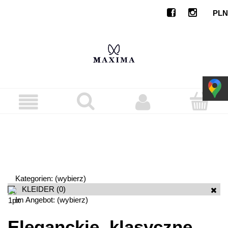
Kategorien: (wybierz)
KLEIDER
(0)
Im Angebot: (wybierz)
Eleganckie, klasyczne