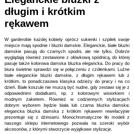
długim i krótkim
rękawem
W garderobie każdej kobiety oprócz sukienki i szpilek swoje
miejsce mają spodnie i bluzki damskie. Eleganckie, białe bluzki
damskie pasują do czarnych spodni, ale nie tylko. Dobrze
wyglądają również zestawione z ołówkową spódnicą, do której
pasuje także kolorowa damska bluzka elegancka. Do pracy do
biura świetnie sprawdzi się w połączeniu z czółenkami. Luźne
białe eleganckie bluzki damskie, z długim rękawem lub z
krótkim, to ponadczasowa klasyka odzieży do pracy i na co
dzień. Białe koszule nie muszą być nudne, gdy zestawi się je z
odpowiednimi dodatkami, np. z kolorowym wisiorkiem i
modnym żakietem. Również w codziennych stylizacjach
dobrym wyborem będzie biała lub czarna bluzka damska:
elegancka bluzka damska z krótkim rękawem rewelacyjnie
prezentuje się z dżinsami. Monochromatyczne tło modeli z
naszego sklepu internetowego pozwala na szeroki wybór
akcesoriów, z którymi stworzycie wyjątkowe stylizacje.