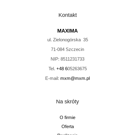
Kontakt
MAXIMA
ul. Zielonogórska 35
71-084
Szczecin
NIP:
8511231733
Tel.
+48 6
05263675
E-mail:
mxm@mxm.pl
Na skróty
O firmie
Oferta