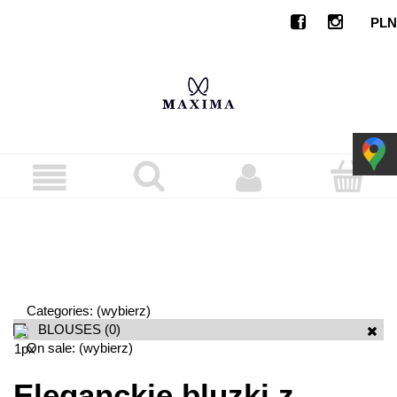
Categories: (wybierz)
BLOUSES
(0)
On sale: (wybierz)
Eleganckie bluzki z