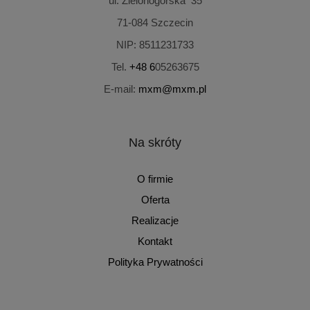
ul. Zielonogórska 35
71-084
Szczecin
NIP:
8511231733
Tel.
+48 6
05263675
E-mail:
mxm@mxm.pl
Na skróty
O firmie
Oferta
Realizacje
Kontakt
Polityka Prywatności