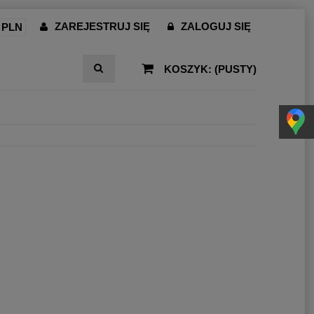
ZAREJESTRUJ SIĘ
ZALOGUJ SIĘ
KOSZYK:
(PUSTY)