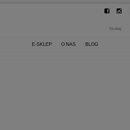
E-SKLEP
O NAS
BLOG