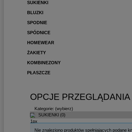
SUKIENKI
BLUZKI
SPODNIE
SPÓDNICE
HOMEWEAR
ŻAKIETY
KOMBINEZONY
PŁASZCZE
OPCJE PRZEGLĄDANIA
Kategorie: (wybierz)
SUKIENKI
(0)
Nie znaleziono produktów spełniających podane kry