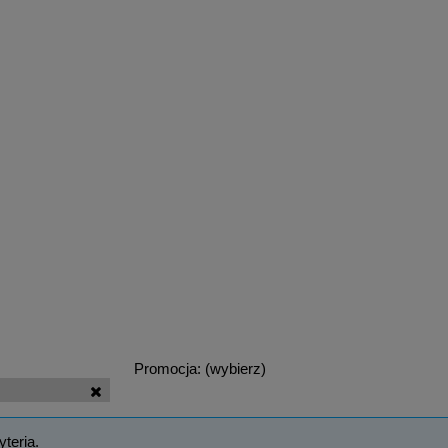
Promocja: (wybierz)
teria.