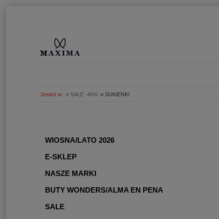
»
»
Jesteś w:
SALE -40%
SUKIENKI
WIOSNA/LATO 2026
E-SKLEP
NASZE MARKI
BUTY WONDERS/ALMA EN PENA
SALE