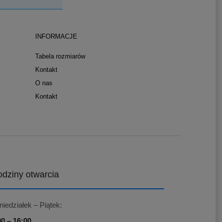
INFORMACJE
Tabela rozmiarów
Kontakt
O nas
Kontakt
dziny otwarcia
niedziałek – Piątek:
00 – 16:00