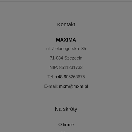
Kontakt
MAXIMA
ul. Zielonogórska 35
71-084
Szczecin
NIP:
8511231733
Tel.
+48 6
05263675
E-mail:
mxm@mxm.pl
Na skróty
O firmie