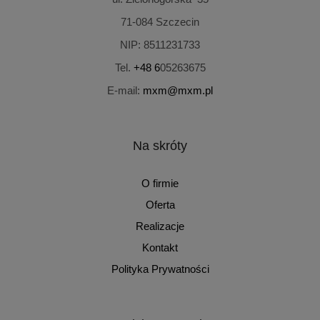
71-084
Szczecin
NIP:
8511231733
Tel.
+48 6
05263675
E-mail:
mxm@mxm.pl
Na skróty
O firmie
Oferta
Realizacje
Kontakt
Polityka Prywatności