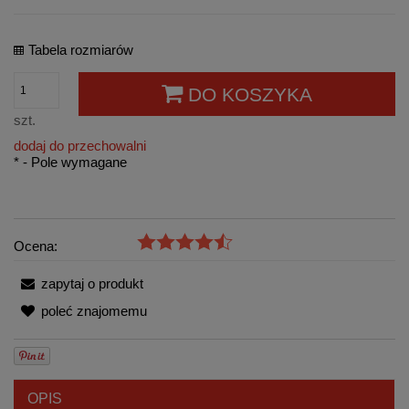
Tabela rozmiarów
DO KOSZYKA
szt.
dodaj do przechowalni
*
- Pole wymagane
Ocena:
zapytaj o produkt
poleć znajomemu
OPIS