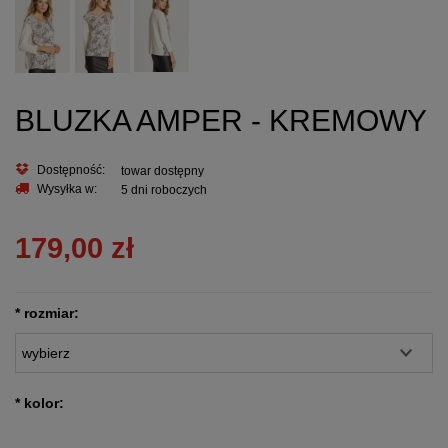
BLUZKA AMPER - KREMOWY
Dostępność:
towar dostępny
Wysyłka w:
5 dni roboczych
179,00 zł
*
rozmiar:
*
kolor: