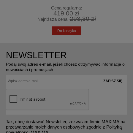
Cena regularna:
419,00 zł
293,30 zł
Najniższa cena:
Do koszyka
NEWSLETTER
Podaj swój adres e-mail, jeżeli chcesz otrzymywać informacje o
nowościach i promocjach.
ZAPISZ SIĘ
Tak, chcę dostawać Newsletter, zezwalam firmie MAXIMA na
przetwarzanie moich danych osobowych zgodnie z Polityką
prywatności MAXIMA.