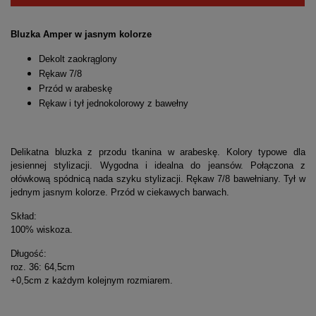
Bluzka Amper w jasnym kolorze
Dekolt zaokrąglony
Rękaw 7/8
Przód w arabeskę
Rękaw i tył jednokolorowy z bawełny
Delikatna bluzka z przodu tkanina w arabeskę. Kolory typowe dla
jesiennej stylizacji. Wygodna i idealna do jeansów. Połączona z
ołówkową spódnicą nada szyku stylizacji. Rękaw 7/8 bawełniany. Tył w
jednym jasnym kolorze. Przód w ciekawych barwach.
Skład:
100% wiskoza.
Długość:
roz. 36: 64,5cm
+0,5cm z każdym kolejnym rozmiarem.