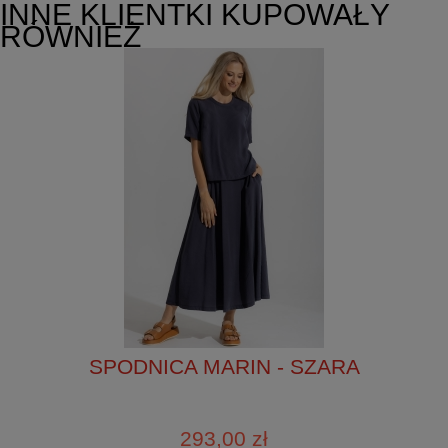
INNE KLIENTKI KUPOWAŁY
RÓWNIEŻ
SPÓDNICA MARIN - SZARA
293,00 zł