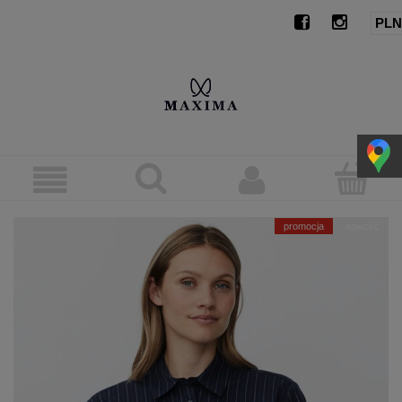
promocja
nowość