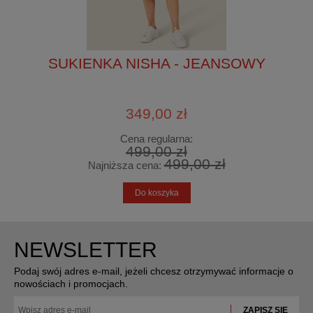
SUKIENKA NISHA - JEANSOWY
349,00 zł
Cena regularna:
499,00 zł
499,00 zł
Najniższa cena:
Do koszyka
NEWSLETTER
Podaj swój adres e-mail, jeżeli chcesz otrzymywać informacje o
nowościach i promocjach.
ZAPISZ SIĘ