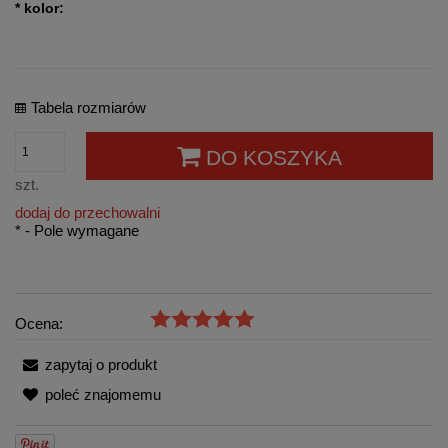
*
kolor:
Tabela rozmiarów
DO KOSZYKA
szt.
dodaj do przechowalni
*
- Pole wymagane
Ocena:
zapytaj o produkt
poleć znajomemu