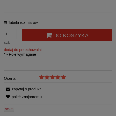
Tabela rozmiarów
DO KOSZYKA
szt.
dodaj do przechowalni
*
- Pole wymagane
Ocena:
zapytaj o produkt
poleć znajomemu