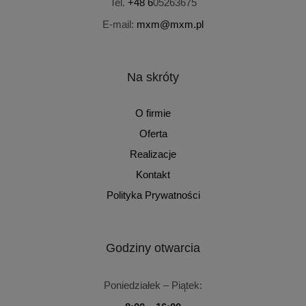
Tel.
+48 6
05263675
E-mail:
mxm@mxm.pl
Na skróty
O firmie
Oferta
Realizacje
Kontakt
Polityka Prywatności
Godziny otwarcia
Poniedziałek – Piątek: