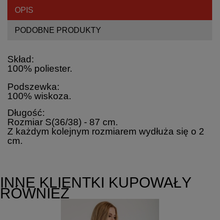
OPIS
PODOBNE PRODUKTY
Skład:
100% poliester.
Podszewka:
100% wiskoza.
Długość:
Rozmiar S(36/38) - 87 cm.
Z każdym kolejnym rozmiarem wydłuża się o 2
cm.
INNE KLIENTKI KUPOWAŁY
RÓWNIEŻ