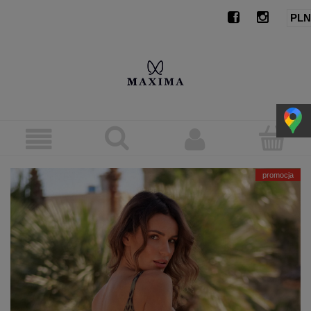
promocja