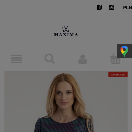
promocja