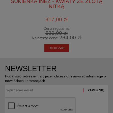
SUKIENKA INEZ - KWIATY ZE ZŁOTĄ
NITKĄ
317,00 zł
Cena regularna:
529,00 zł
264,00 zł
Najniższa cena:
Do koszyka
NEWSLETTER
Podaj swój adres e-mail, jeżeli chcesz otrzymywać informacje o
nowościach i promocjach.
ZAPISZ SIĘ