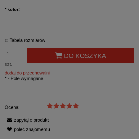
*
kolor:
Tabela rozmiarów
DO KOSZYKA
szt.
dodaj do przechowalni
*
- Pole wymagane
Ocena:
zapytaj o produkt
poleć znajomemu