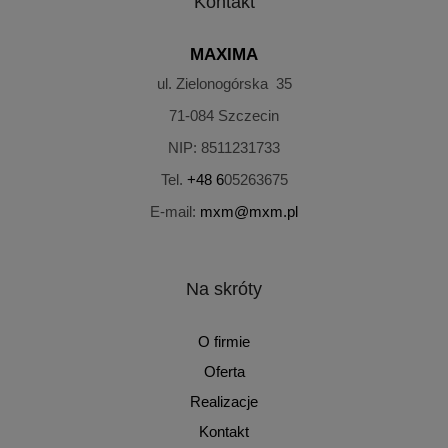
Kontakt
MAXIMA
ul. Zielonogórska 35
71-084
Szczecin
NIP:
8511231733
Tel.
+48 6
05263675
E-mail:
mxm@mxm.pl
Na skróty
O firmie
Oferta
Realizacje
Kontakt