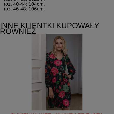
roz. 40-44: 104cm,
roz. 46-48: 106cm.
INNE KLIENTKI KUPOWAŁY
RÓWNIEŻ