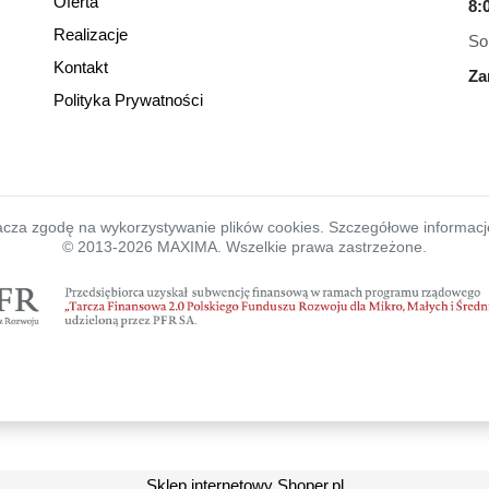
Oferta
8:
Realizacje
So
Kontakt
Za
Polityka Prywatności
cza zgodę na wykorzystywanie plików cookies. Szczegółowe informacje
© 2013-2026 MAXIMA. Wszelkie prawa zastrzeżone.
Sklep internetowy Shoper.pl