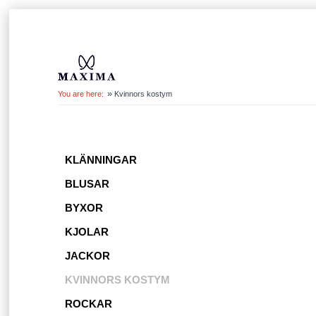
»
You are here:
Kvinnors kostym
KLÄNNINGAR
BLUSAR
BYXOR
KJOLAR
JACKOR
KVINNORS KOSTYM
ROCKAR