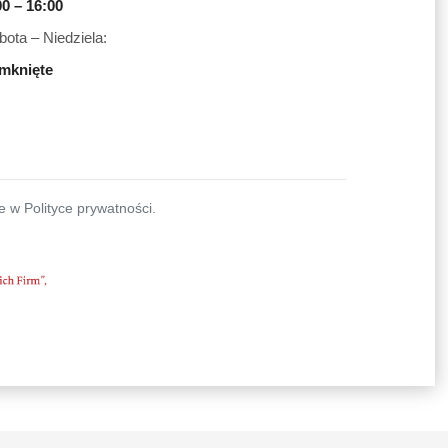
00 – 16:00
bota – Niedziela:
mknięte
 w Polityce prywatności.