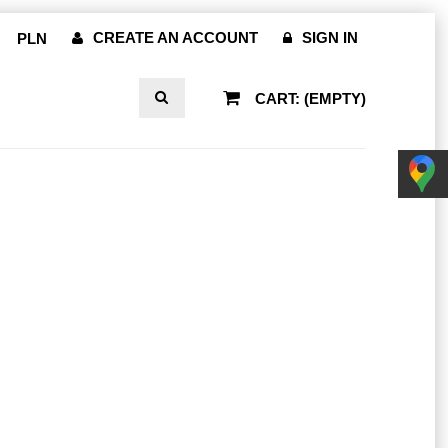
CREATE AN ACCOUNT
SIGN IN
CART:
(EMPTY)