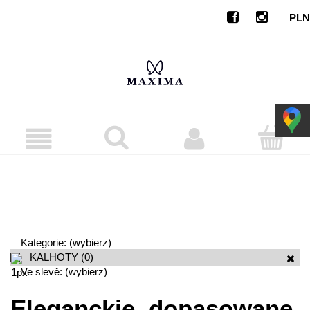
Kategorie: (wybierz)
KALHOTY
(0)
Ve slevě: (wybierz)
Eleganckie, dopasowane