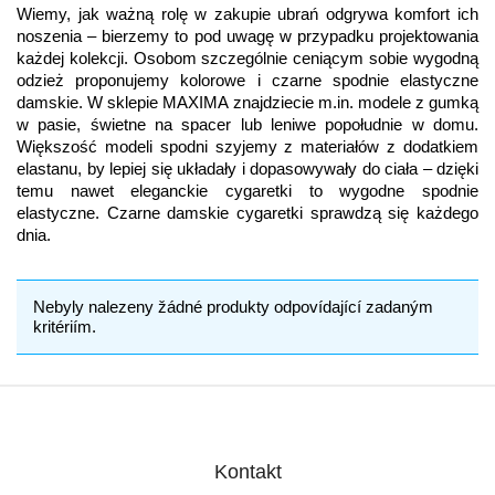
Wiemy, jak ważną rolę w zakupie ubrań odgrywa komfort ich
noszenia – bierzemy to pod uwagę w przypadku projektowania
każdej kolekcji. Osobom szczególnie ceniącym sobie wygodną
odzież proponujemy kolorowe i czarne spodnie elastyczne
damskie. W sklepie MAXIMA znajdziecie m.in. modele z gumką
w pasie, świetne na spacer lub leniwe popołudnie w domu.
Większość modeli spodni szyjemy z materiałów z dodatkiem
elastanu, by lepiej się układały i dopasowywały do ciała – dzięki
temu nawet eleganckie cygaretki to wygodne spodnie
elastyczne. Czarne damskie cygaretki sprawdzą się każdego
dnia.
Nebyly nalezeny žádné produkty odpovídající zadaným
kritériím.
Kontakt