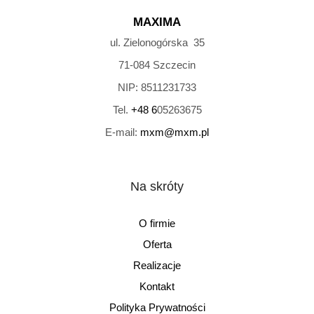
MAXIMA
ul. Zielonogórska 35
71-084
Szczecin
NIP:
8511231733
Tel.
+48 6
05263675
E-mail:
mxm@mxm.pl
Na skróty
O firmie
Oferta
Realizacje
Kontakt
Polityka Prywatności