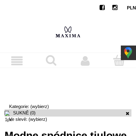
Kategorie: (wybierz)
SUKNĚ
(0)
Ve slevě: (wybierz)
Modne spódnice tiulowe,