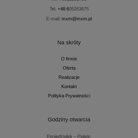
Tel.
+48 6
05263675
E-mail:
mxm@mxm.pl
Na skróty
O firmie
Oferta
Realizacje
Kontakt
Polityka Prywatności
Godziny otwarcia
Poniedziałek – Piątek: