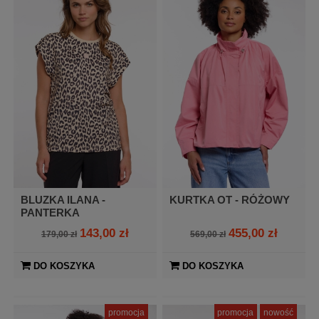
BLUZKA ILANA -
KURTKA OT - RÓŻOWY
PANTERKA
143,00 zł
455,00 zł
179,00 zł
569,00 zł
DO KOSZYKA
DO KOSZYKA
promocja
promocja
nowość