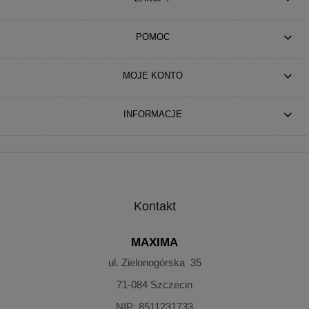
POMOC
MOJE KONTO
INFORMACJE
Kontakt
MAXIMA
ul. Zielonogórska 35
71-084
Szczecin
NIP:
8511231733