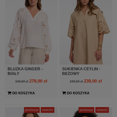
BLUZKA GINGER -
SUKIENKA CEYLIN -
BIAŁY
BEŻOWY
279,00 zł
239,00 zł
349,00 zł
299,00 zł
DO KOSZYKA
DO KOSZYKA
promocja
nowość
promocja
nowość